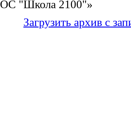
ОС "Школа 2100"»
Загрузить архив с за