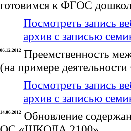
готовимся к ФГОС дошкол
Посмотреть запись ве
архив с записью семи
06.12.2012
Преемственность ме
(на примере деятельност
Посмотреть запись ве
архив с записью семи
14.06.2012
Обновление содержан
ОС «ШКОЛА 2100»