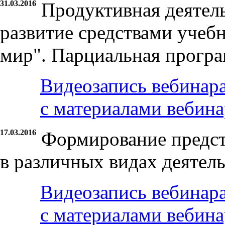
31.03.2016
Продуктивная деятел
развитие средствами учеб
мир". Парциальная прогр
Видеозапись вебинар
с материалами вебина
17.03.2016
Формирование предс
в различных видах деятел
Видеозапись вебинар
с материалами вебина